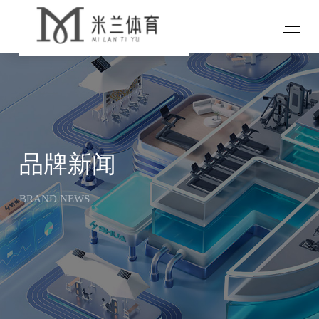
v
品牌新闻
BRAND NEWS