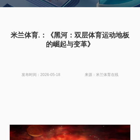
米兰体育.：《黑河：双层体育运动地板
的崛起与变革》
发布时间：2026-05-18
来源：米兰体育在线