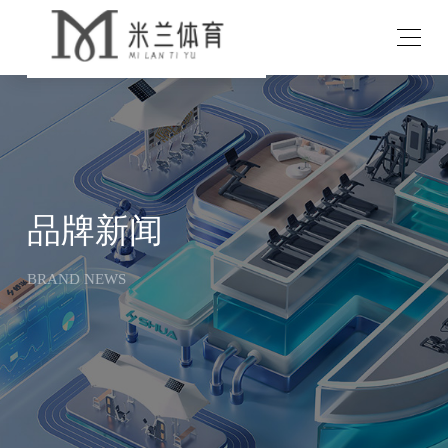
v
品牌新闻
BRAND NEWS